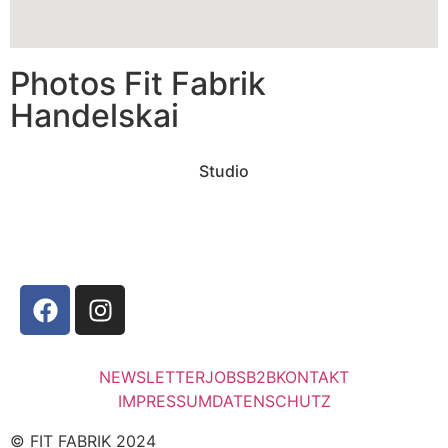
Photos Fit Fabrik
Handelskai
Studio
NEWSLETTER
JOBS
B2B
KONTAKT
IMPRESSUM
DATENSCHUTZ
© FIT FABRIK 2024